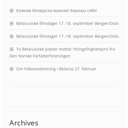
Кожная беларуска важная! Беражы сябе!
Belarusiske filmdager 17.-18. september Bergen/Oslo
Belarusiske filmdager 17.-18. september Bergen/Oslo
To Belarusiske poeter mottar Ytringsfrighetspris fra
Den Norske Forfatterforeningen
Om folkeavstemning i Belarus 27. februar
Archives