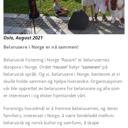
Oslo, August 2021
Belarusere i Norge er nå sammen!
Belarusisk Forening i Norge “Razam” er belarusernes
diaspora i Norge. Ordet “
razam
” betyr “
sammen
” på
belarusisk språk. Og vi, belarusere i Norge, bestemte at vi
skulle holde sammen og hjelpe hverandre. Organisasjonen
vår ble opprettet av belarusere for belarusere og alle som
er interessert i og elsker hjemlandet vårt.
Forenings hovedmål er å fremme belarusernes, og deres
familiers, interesser i Norge, å være bindeledd mellom
belarusisk og norsk kultur og samfunn, å skape